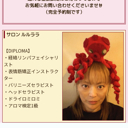
お気軽にお問い合わせくださいませ🤘
（完全予約制です）
サロン ルルララ
【DIPLOMA】
・経絡リンパフェイシャリ
スト
・表情筋矯正インストラク
ター
・バリニーズセラピスト
・ヘッドセラピスト
・ドライロミロミ
・アロマ検定1級